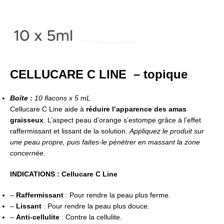
CELLUCARE C LINE – topique
Boîte :
10 flacons x 5 mL
Cellucare C Line aide à
réduire l’apparence des amas
graisseux
. L’aspect peau d’orange s’estompe grâce à l’effet
raffermissant et lissant de la solution.
Appliquez le produit sur
une peau propre, puis faites-le pénétrer en massant la zone
concernée.
INDICATIONS : Cellucare C Line
–
Raffermissant
: Pour rendre la peau plus ferme.
–
Lissant
: Pour rendre la peau plus douce.
–
Anti-cellulite
: Contre la cellulite.