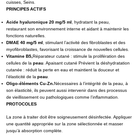
cuisses, Seins.
PRINCIPES ACTIFS
Acide hyaluronique 20 mg/5 ml
, hydratant la peau,
restaurant son environnement interne et aidant à maintenir les
fonctions naturelles.
DMAE 40 mg/5 ml
, stimulant l’activité des fibroblastes et des
myofibroblastes, favorisant la croissance de nouvelles cellules.
Vitamine B5,
Réparateur cutané : stimule la prolifération des
cellules de la
peau
. Apaisant cutané Prévient la déshydratation
cutanée : réduit la perte en eau et maintient la douceur et
l’élasticité de la
peau
.
Oligo-éléments Cu-Zn.
Nécessaires à l’intégrité de la peau, à
son élasticité, ils peuvent aussi intervenir dans des processus
de vieillissement ou pathologiques comme l’inflammation.
PROTOCOLES
La zone à traiter doit être soigneusement désinfectée. Appliquer
une quantité appropriée sur la zone sélectionnée et masser
jusqu’à absorption complète.