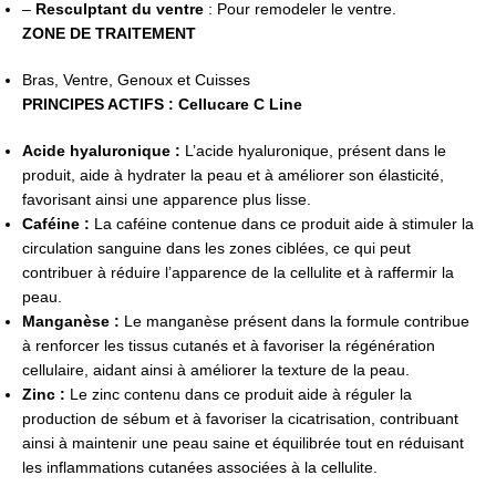
–
Resculptant du ventre
: Pour remodeler le ventre.
ZONE DE TRAITEMENT
Bras, Ventre, Genoux et Cuisses
PRINCIPES ACTIFS : Cellucare C Line
Acide hyaluronique :
L’acide hyaluronique, présent dans le
produit, aide à hydrater la peau et à améliorer son élasticité,
favorisant ainsi une apparence plus lisse.
Caféine :
La caféine contenue dans ce produit aide à stimuler la
circulation sanguine dans les zones ciblées, ce qui peut
contribuer à réduire l’apparence de la cellulite et à raffermir la
peau.
Manganèse :
Le manganèse présent dans la formule contribue
à renforcer les tissus cutanés et à favoriser la régénération
cellulaire, aidant ainsi à améliorer la texture de la peau.
Zinc :
Le zinc contenu dans ce produit aide à réguler la
production de sébum et à favoriser la cicatrisation, contribuant
ainsi à maintenir une peau saine et équilibrée tout en réduisant
les inflammations cutanées associées à la cellulite.