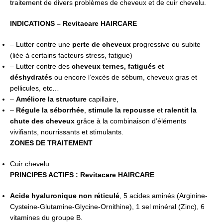
traitement de divers problèmes de cheveux et de cuir chevelu.
INDICATIONS – Revitacare HAIRCARE
– Lutter contre une
perte de cheveux
progressive ou subite
(liée à certains facteurs stress, fatigue)
– Lutter contre des
cheveux ternes, fatigués et
déshydratés
ou encore l’excès de sébum, cheveux gras et
pellicules, etc…
–
Améliore la structure
capillaire,
–
Régule la séborrhée
,
stimule la repousse
et
ralentit la
chute des cheveux
grâce à la combinaison d’éléments
vivifiants, nourrissants et stimulants.
ZONES DE TRAITEMENT
Cuir chevelu
PRINCIPES ACTIFS : Revitacare HAIRCARE
Acide hyaluronique
non réticulé
, 5 acides aminés (Arginine-
Cysteine-Glutamine-Glycine-Ornithine), 1 sel minéral (Zinc), 6
vitamines du groupe B.