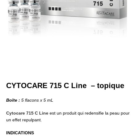
CYTOCARE 715 C Line – topique
Boîte :
5 flacons x 5 mL
Cytocare
715 C Line
est un produit qui redensifie la peau pour
un effet repulpant.
INDICATIONS