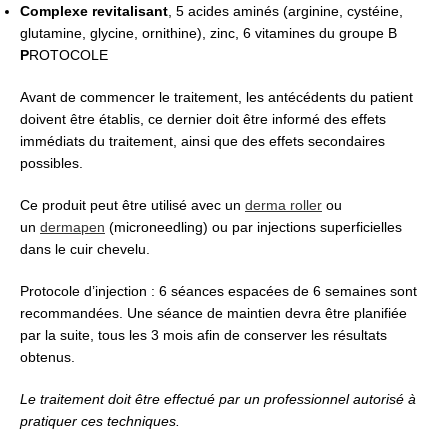
Complexe revitalisant
, 5 acides aminés (arginine, cystéine,
glutamine, glycine, ornithine), zinc, 6 vitamines du groupe B
P
ROTOCOLE
Avant de commencer le traitement, les antécédents du patient
doivent être établis, ce dernier doit être informé des effets
immédiats du traitement, ainsi que des effets secondaires
possibles.
Ce produit peut être utilisé avec un
derma
roller
ou
un
derma
pen
(microneedling) ou par injections superficielles
dans le cuir chevelu.
Protocole d’injection : 6 séances espacées de 6 semaines sont
recommandées. Une séance de maintien devra être planifiée
par la suite, tous les 3 mois afin de conserver les résultats
obtenus.
Le traitement doit être effectué par un professionnel autorisé à
pratiquer ces techniques.