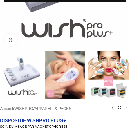
Agrandir
Accueil
/
WISHPRO
/
APPAREIL & PACKS
DISPOSITIF WISHPRO PLUS+
SOIN DU VISAGE PAR MAGNÉTOPHORÈSE