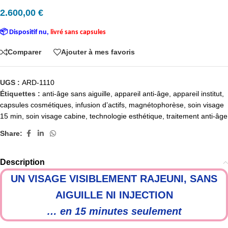
2.600,00
€
📦 Dispositif nu,
livré sans capsules
Comparer
Ajouter à mes favoris
UGS :
ARD-1110
Étiquettes :
anti-âge sans aiguille
,
appareil anti-âge
,
appareil institut
,
capsules cosmétiques
,
infusion d’actifs
,
magnétophorèse
,
soin visage
15 min
,
soin visage cabine
,
technologie esthétique
,
traitement anti-âge
Share:
Description
UN VISAGE VISIBLEMENT RAJEUNI, SANS
AIGUILLE NI INJECTION
… en 15 minutes seulement