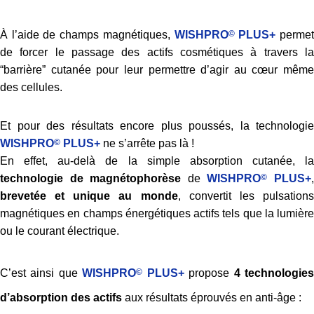
À l’aide de champs magnétiques,
WISHPRO
©
PLUS+
perme
de forcer le passage des actifs cosmétiques à travers la
“barrière” cutanée pour leur permettre d’agir au cœur même
des cellules.
Et pour des résultats encore plus poussés, la technologie
WISHPRO
©
PLUS+
ne s’arrête pas là !
En effet, au-delà de la simple absorption cutanée, la
technologie de magnétophorèse
de
WISHPRO
©
PLUS+
brevetée et unique au monde
, convertit les pulsation
magnétiques en champs énergétiques actifs tels que la lumière
ou le courant électrique.
C’est ainsi que
WISHPRO
©
PLUS+
propose
4 technologie
d’absorption des actifs
aux résultats éprouvés en anti-âge :