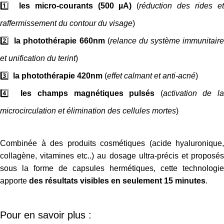
1️⃣
les micro-courants (500 µA)
(
réduction des rides e
raffermissement du contour du visage
)
2️⃣
la photothérapie 660nm
(
relance du système immunitaire
et unification du terint
)
3️⃣
la photothérapie 420nm
(
effet calmant et anti-acné
)
4️⃣
les champs magnétiques pulsés
(
activation de la
microcirculation et élimination des cellules mortes
)
Combinée à des produits cosmétiques (acide hyaluronique,
collagène, vitamines etc..) au dosage ultra-précis et proposés
sous la forme de capsules hermétiques, cette technologie
apporte
des résultats visibles en seulement 15 minutes
.
Pour en savoir plus :