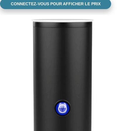
CONNECTEZ-VOUS POUR AFFICHER LE PRIX