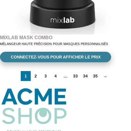
MIXLAB MASK COMBO
MÉLANGEUR HAUTE PRÉCISION POUR MASQUES PERSONNALISÉS
CONNECTEZ-VOUS POUR AFFICHER LE PRIX
1
2
3
4
…
33
34
35
→