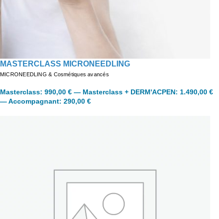
MASTERCLASS MICRONEEDLING
MICRONEEDLING & Cosmétiques avancés
Masterclass
:
990,00
€
—
Masterclass + DERM'ACPEN
:
1.490,00
€
—
Accompagnant
:
290,00
€