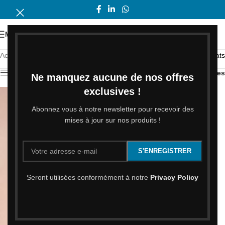
MENU
Accueil
/
La boutique
Affichage de 1–12 sur 411 résultats
Afficher les filtres
Filtres
Ne manquez aucune de nos offres
exclusives !
Abonnez vous à notre newsletter pour recevoir des
mises à jour sur nos produits !
Seront utilisées conformément à notre
Privacy Policy